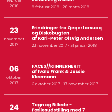
februar
2018
8 februar 2018
-
28 marts 2018
Erindringer fra Qeqertarsuaq
23
og Diskobugten
af Karl-Peter Olsvig Andersen
november
2017
23 november 2017
-
31 januar 2018
FACES//KIINNERNERIT
06
af Ivalo Frank & Jessie
Kleemann
oktober
2017
6 oktober 2017
-
17 november 2017
Tegn og Billede -
24
Fællesudstilling med 7