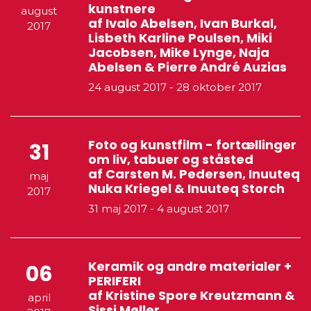
kunstnere
august
af Ivalo Abelsen, Ivan Burkal,
2017
Lisbeth Karline Poulsen, Miki
Jacobsen, Mike Lynge, Naja
Abelsen & Pierre André Auzias
24 august 2017
-
28 oktober 2017
Foto og kunstfilm - fortællinger
31
om liv, tabuer og ståsted
af Carsten M. Pedersen, Inuuteq
maj
Nuka Kriegel & Inuuteq Storch
2017
31 maj 2017
-
4 august 2017
Keramik og andre materialer +
06
PERIFERI
af Kristine Spore Kreutzmann &
april
Sissi Møller