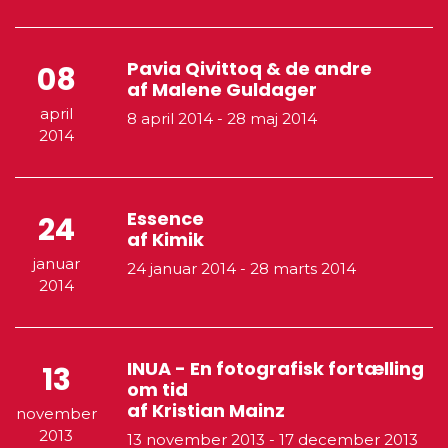
Pavia Qivittoq & de andre
08
af Malene Guldager
april
8 april 2014
-
28 maj 2014
2014
Essence
24
af Kimik
januar
24 januar 2014
-
28 marts 2014
2014
INUA - En fotografisk fortælling
13
om tid
af Kristian Mainz
november
2013
13 november 2013
-
17 december 2013