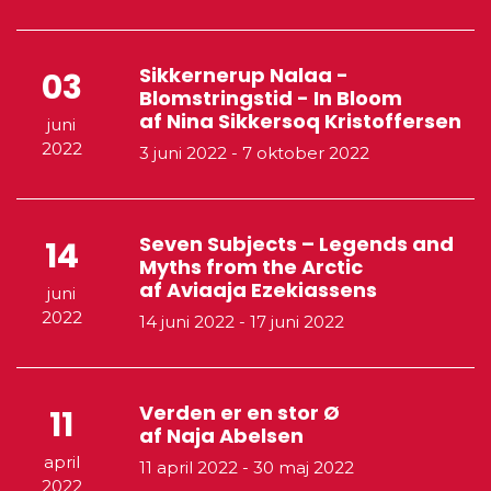
Sikkernerup Nalaa -
03
Blomstringstid - In Bloom
af Nina Sikkersoq Kristoffersen
juni
2022
3 juni 2022
-
7 oktober 2022
Seven Subjects – Legends and
14
Myths from the Arctic
af Aviaaja Ezekiassens
juni
2022
14 juni 2022
-
17 juni 2022
Verden er en stor Ø
11
af Naja Abelsen
april
11 april 2022
-
30 maj 2022
2022