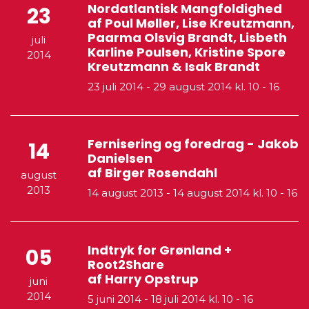
Nordatlantisk Mangfoldighed
23
af Poul Møller, Lise Kreutzmann,
Paarma Olsvig Brandt, Lisbeth
juli
Karline Poulsen, Kristine Spore
2014
Kreutzmann & Isak Brandt
23 juli 2014
-
29 august 2014
kl. 10 - 16
Fernisering og foredrag - Jakob
14
Danielsen
af Birger Rosendahl
august
2013
14 august 2013
-
14 august 2014
kl. 10 - 16
Indtryk for Grønland +
05
Root2Share
af Harry Opstrup
juni
2014
5 juni 2014
-
18 juli 2014
kl. 10 - 16