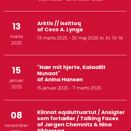
Arktis // Issittoq
13
af Coco A. Lynge
marts
13 marts 2025
-
30 maj 2025
kl. Kl. 10-16
2025
"Nær mit hjerte, Kalaallit
15
Nunaat"
af Anina Hansen
januar
2025
15 januar 2025
-
7 marts 2025
Kiinnat oqaluttuartut / Ansigter
08
som fortæller / Talking Faces
af Jørgen Chemnitz & Nina
november
Sikkersoq