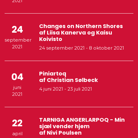
2021
Changes on Northern Shores
24
af Liisa Kanerva og Kaisu
Koivisto
september
2021
24 september 2021
-
8 oktober 2021
Piniartoq
04
af Christian Sølbeck
juni
4 juni 2021
-
23 juli 2021
2021
TARNIGA ANGERLARPOQ - Min
22
sjæl vender hjem
af Nivi Poulsen
april