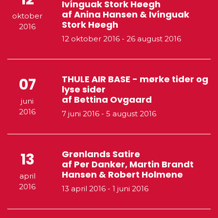
Ivínguak Stork Høegh
af Anina Hansen & Ivínguak
oktober
Stork Høegh
2016
12 oktober 2016
-
26 august 2016
THULE AIR BASE - mørke tider og
07
lyse sider
af Bettina Ovgaard
juni
2016
7 juni 2016
-
5 august 2016
Grønlands Satire
13
af Per Danker, Martin Brandt
Hansen & Robert Holmene
april
2016
13 april 2016
-
1 juni 2016