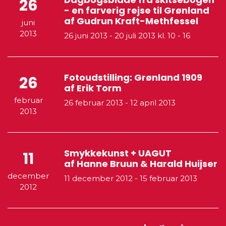
26
- en farverig rejse til Grønland
af Gudrun Kraft-Methfessel
juni
2013
26 juni 2013
-
20 juli 2013
kl. 10 - 16
Fotoudstilling: Grønland 1909
26
af Erik Torm
februar
26 februar 2013
-
12 april 2013
2013
Smykkekunst + UAGUT
11
af Hanne Bruun & Harald Huijser
december
11 december 2012
-
15 februar 2013
2012