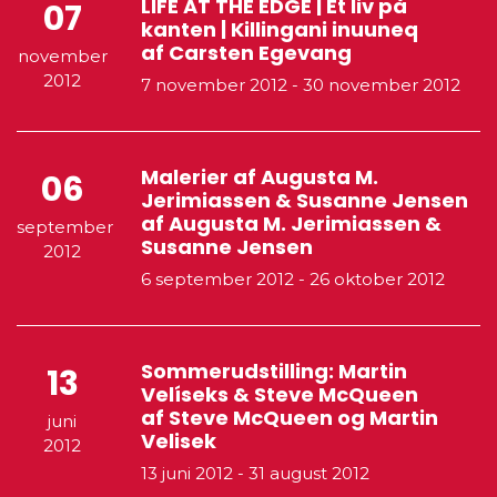
LIFE AT THE EDGE | Et liv på
07
kanten | Killingani inuuneq
af Carsten Egevang
november
2012
7 november 2012
-
30 november 2012
Malerier af Augusta M.
06
Jerimiassen & Susanne Jensen
af Augusta M. Jerimiassen &
september
Susanne Jensen
2012
6 september 2012
-
26 oktober 2012
Sommerudstilling: Martin
13
Velíseks & Steve McQueen
af Steve McQueen og Martin
juni
Velisek
2012
13 juni 2012
-
31 august 2012