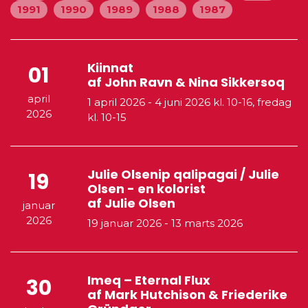
1991
1990
1989
1988
1987
Kiinnat
01
af John Ravn & Nina Sikkersoq
april
1 april 2026
-
4 juni 2026
kl. 10-16, fredag
2026
kl. 10-15
Julie Olsenip qalipagai / Julie
19
Olsen - en kolorist
af Julie Olsen
januar
2026
19 januar 2026
-
13 marts 2026
Imeq – Eternal Flux
30
af Mark Hutchison & Friederike