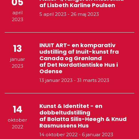
05
af Lisbeth Karline Poulsen
april
5 april 2023
-
26 maj 2023
2023
INUIT ART- en komparativ
13
udstilling af Inuit-kunst fra
Canada og Grønland
januar
af Det Nordatlantiske Hus i
2023
Odense
13 januar 2023
-
31 marts 2023
Kunst & Identitet - en
14
dobbeltudstilling
af Bolatta Silis-Høegh & Knud
oktober
Rasmussens Hus
2022
14 oktober 2022
-
6 januar 2023