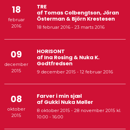
TRE
18
af Tomas Colbengtson, Jöran
Österman & Björn Krestesen
februar
2016
18 februar 2016
-
23 marts 2016
HORISONT
09
af Ina Rosing & Nuka K.
Godtfredsen
december
2015
9 december 2015
-
12 februar 2016
Farver i min sjæl
08
af Gukki Nuka Møller
oktober
8 oktober 2015
-
28 november 2015
kl.
2015
10:00 - 16:00