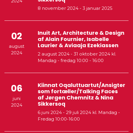
2024
8 november 2024
-
3 januar 2025
Inuit Art, Architecture & Design
02
af Alain Fournier, Isabelle
Laurier & Aviaaja Ezekiassen
august
2024
2 august 2024
-
31 oktober 2024
kl.
Mandag - fredag 10:00 - 16:00
Kiinnat Oqaluttuartut/Ansigter
06
som fortæller/Talking Faces
af Jørgen Chemnitz & Nina
juni
Sikkersoq
2024
6 juni 2024
-
29 juli 2024
kl. Mandag -
Fredag 10:00-16:00