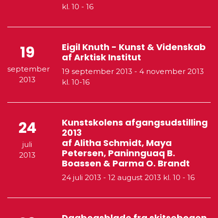
kl. 10 - 16
Eigil Knuth - Kunst & Videnskab
19
af Arktisk Institut
september
19 september 2013
-
4 november 2013
2013
kl. 10-16
Kunstskolens afgangsudstilling
24
2013
af Alitha Schmidt, Maya
juli
Petersen, Paninnguaq B.
2013
Boassen & Parma O. Brandt
24 juli 2013
-
12 august 2013
kl. 10 - 16
Dagbogsblade fra skitsebogen