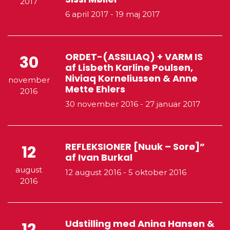
2017
6 april 2017
-
19 maj 2017
ORDET-(ASSILIAQ) + VARM IS
30
af Lisbeth Karline Poulsen,
Niviaq Korneliussen & Anne
november
Mette Ehlers
2016
30 november 2016
-
27 januar 2017
REFLEKSIONER [Nuuk – Sorø]”
12
af Ivan Burkal
august
12 august 2016
-
5 oktober 2016
2016
Udstilling med Anina Hansen &
12