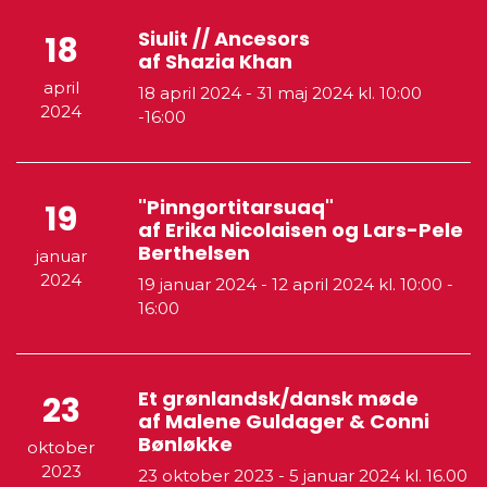
Siulit // Ancesors
18
af Shazia Khan
april
18 april 2024
-
31 maj 2024
kl. 10:00
2024
-16:00
"Pinngortitarsuaq"
19
af Erika Nicolaisen og Lars-Pele
Berthelsen
januar
2024
19 januar 2024
-
12 april 2024
kl. 10:00 -
16:00
Et grønlandsk/dansk møde
23
af Malene Guldager & Conni
Bønløkke
oktober
2023
23 oktober 2023
-
5 januar 2024
kl. 16.00