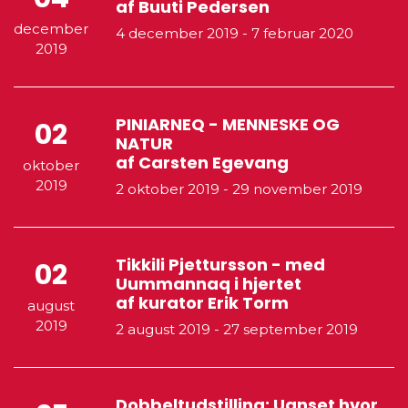
af Buuti Pedersen
december
4 december 2019
-
7 februar 2020
2019
PINIARNEQ - MENNESKE OG
02
NATUR
af Carsten Egevang
oktober
2019
2 oktober 2019
-
29 november 2019
Tikkili Pjettursson - med
02
Uummannaq i hjertet
af kurator Erik Torm
august
2019
2 august 2019
-
27 september 2019
Dobbeltudstilling: Uanset hvor