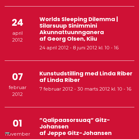
Worlds Sleeping Dilemma |
24
Silarsuup Sinimmini
Akunnattuunnganera
april
af Georg Olsen, Kiiu
2012
24 april 2012
-
8 juni 2012
kl. 10 - 16
Kunstudstilling med Linda Riber
07
af Linda Riber
februar
7 februar 2012
-
30 marts 2012
kl. 10 - 16
2012
”Qalipaasorsuaq” Gitz-
01
Johansen
af Jeppe Gitz-Johansen
november