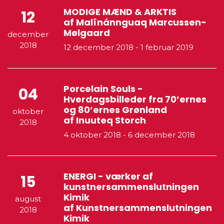
MODIGE MÆND & ARKTIS
12
af Malînánnguaq Marcussen-
Mølgaard
december
2018
12 december 2018
-
1 februar 2019
Porcelain Souls -
04
Hverdagsbilleder fra 70’ernes
og 80’ernes Grønland
oktober
af Inuuteq Storch
2018
4 oktober 2018
-
6 december 2018
ENERGI - værker af
15
kunstnersammenslutningen
Kimik
august
af Kunstnersammenslutningen
2018
Kimik