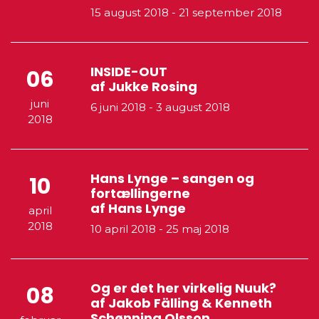
15 august 2018
-
21 september 2018
INSIDE-OUT
06
af Jukke Rosing
juni
6 juni 2018
-
3 august 2018
2018
Hans Lynge – sangen og
10
fortællingerne
af Hans Lynge
april
2018
10 april 2018
-
25 maj 2018
Og er det her virkelig Nuuk?
08
af Jakob Fälling & Kenneth
Schønning Olsson