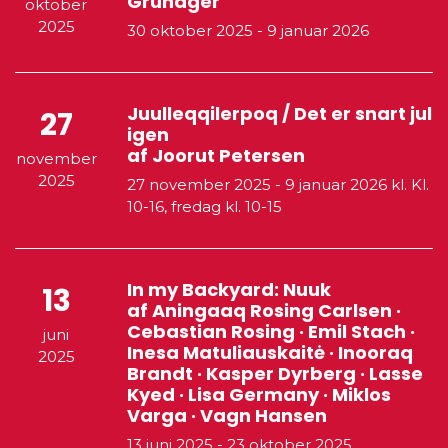
Gründger
oktober
2025
30 oktober 2025
-
9 januar 2026
Juulleqqilerpoq / Det er snart jul
27
igen
af Joorut Petersen
november
2025
27 november 2025
-
9 januar 2026
kl. Kl.
10-16, fredag kl. 10-15
In my Backyard: Nuuk
13
af Aningaaq Rosing Carlsen ·
Cebastian Rosing · Emil Stach ·
juni
Inesa Matuliauskaitė · Inooraq
2025
Brandt · Kasper Dyrberg · Lasse
Kyed · Lisa Germany · Miklos
Varga · Vagn Hansen
13 juni 2025
-
23 oktober 2025