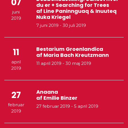
07
du er + Searching for Trees
af Line Paninnguaq & Inuuteq
juni
Nuka Kriegel
2019
7 juni 2019
-
30 juli 2019
Bestarium Groenlandica
11
af Maria Bach Kreutzmann
april
11 april 2019
-
30 maj 2019
2019
Anaana
27
af Emilie Binzer
februar
27 februar 2019
-
5 april 2019
2019