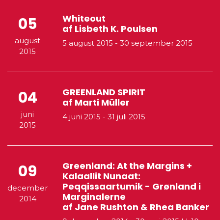
Whiteout
05
af Lisbeth K. Poulsen
august
5 august 2015
-
30 september 2015
2015
GREENLAND SPIRIT
04
af Marti Müller
juni
4 juni 2015
-
31 juli 2015
2015
Greenland: At the Margins +
09
Kalaallit Nunaat:
Peqqissaartumik - Grønland i
december
Marginalerne
2014
af Jane Rushton & Rhea Banker