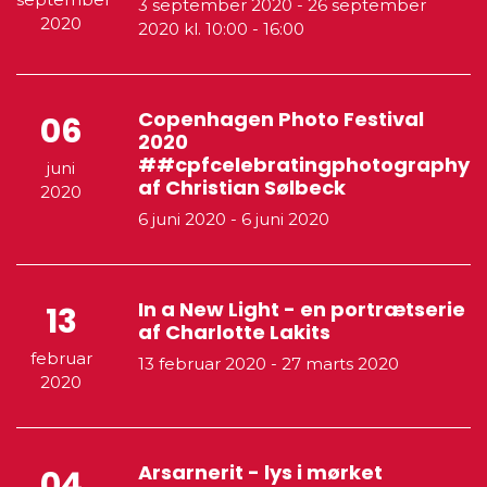
3 september 2020
-
26 september
2020
2020
kl. 10:00 - 16:00
Copenhagen Photo Festival
06
2020
##cpfcelebratingphotography
juni
af Christian Sølbeck
2020
6 juni 2020
-
6 juni 2020
In a New Light - en portrætserie
13
af Charlotte Lakits
februar
13 februar 2020
-
27 marts 2020
2020
Arsarnerit - lys i mørket
04