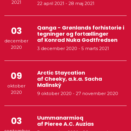
2021
22 april 2021
-
28 maj 2021
Qanga - Grønlands forhistorie i
03
tegninger og fortællinger
af Konrad Nuka Godtfredsen
december
2020
3 december 2020
-
5 marts 2021
Arctic Staycation
09
af Cheeky, a.k.a. Sacha
Malinský
oktober
2020
9 oktober 2020
-
27 november 2020
Uummanarmioq
03
af Pieree A.C. Auzias
september