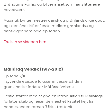
Brøndums Forlag og bliver anset som hans litterære
hovedværk.
Aqqaluk Lynge mestrer dansk og grønlandsk lige godt,
og i den ånd skifter Jessie mellem grønlandsk og
dansk igennem hele episoden.
Du kan se videoen her:
Mâliâraq Vebæk (1917-2012)
Episode 7/10
I syvende episode fokuserer Jessie på den
grønlandske forfatter Mâliâraq Vebæk.
Jessie starter med at give en introduktion til Mâliâraqs
forfatterskab og læser dernæst et kapitel højt fra
hendes anden roman "Ukiut trettenit