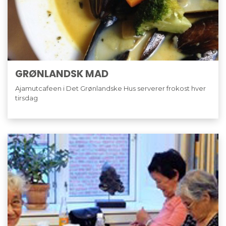
GRØNLANDSK MAD
Ajamutcafeen i Det Grønlandske Hus serverer frokost hver
tirsdag