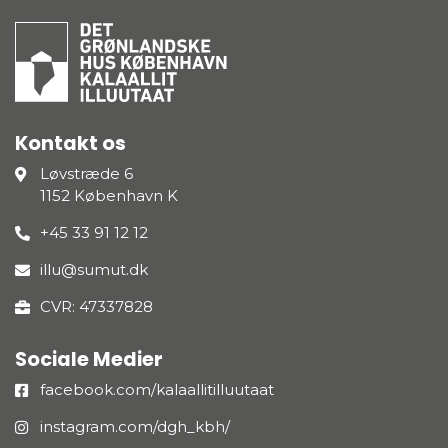
Kontakt os
Løvstræde 6
1152 København K
+45 33 91 12 12
illu@sumut.dk
CVR: 47337828
Sociale Medier
facebook.com/kalaallitilluutaat
instagram.com/dgh_kbh/