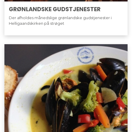
GRØNLANDSKE GUDSTJENESTER
Der afholdes månedslige grønlandske gudstjenester i
Helligaandskirken på strøget