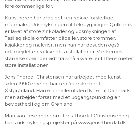
forekommer lige for.
Kunstneren har arbejdet i en række forskellige
materialer. Udsmykningen til Telebygningen Qullilerfik
er lavet af store zinkplader og udsmykningen af
Tasiilaq skole omfatter både ler, store trommer,
kajakker og malerier, men han har desuden også
udarbejdet en række glasinstallationer. Værkernes
størrelse spænder vidt fra små akvareller til flere meter
store installationer.
Jens Thordal-Christensen har arbejdet med kunst
siden 1990’erne og har i en årrække boet i
Østgrønland. Han er i mellemtiden flyttet til Danmark,
men arbejder forsat med et udgangspunkt og en
bevidsthed i og om Grønland.
Man kan læse mere om Jens Thordal-Christensen og
hans udsmykningsprojekter på www.jens-thordal.dk