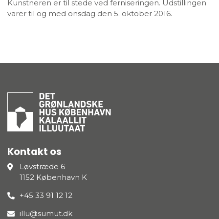
Kunstneren er til stede ved ferniseringen. Udstillingen
varer til og med onsdag den 5. oktober 2016.
Kontakt os
Løvstræde 6
1152 København K
+45 33 91 12 12
illu@sumut.dk