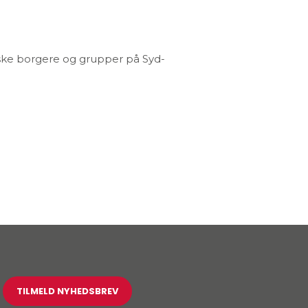
ke borgere og grupper på Syd-
TILMELD NYHEDSBREV