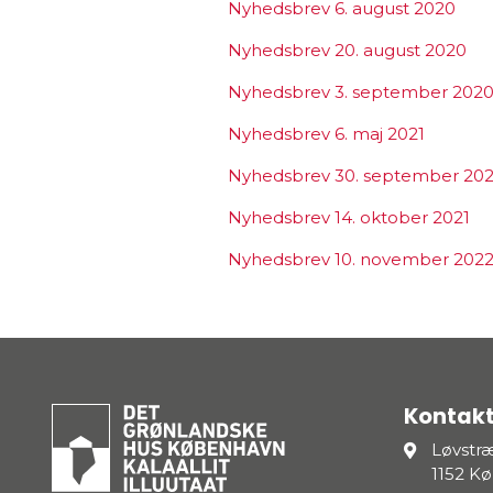
Nyhedsbrev 6. august 2020
Nyhedsbrev 20. august 2020
Nyhedsbrev 3. september 202
Nyhedsbrev 6. maj 2021
Nyhedsbrev 30. september 202
Nyhedsbrev 14. oktober 2021
Nyhedsbrev 10. november 202
Kontakt
Løvstr
1152 K