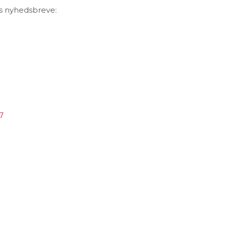
s nyhedsbreve:
7