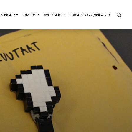
NINGER
OM OS
WEBSHOP
DAGENS GRØNLAND