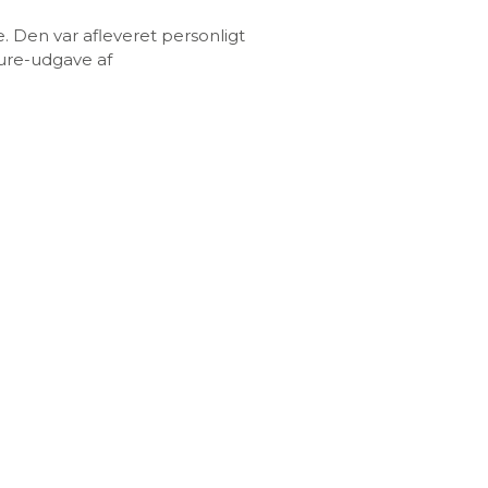
. Den var afleveret personligt
ture-udgave af