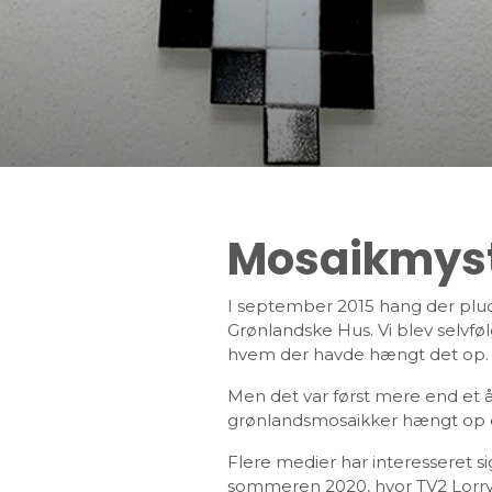
Mosaikmyst
I september 2015 hang der pludse
Grønlandske Hus. Vi blev selvfølg
hvem der havde hængt det op.
Men det var først mere end et år
grønlandsmosaikker hængt op 
Flere medier har interesseret si
sommeren 2020, hvor TV2 Lorr