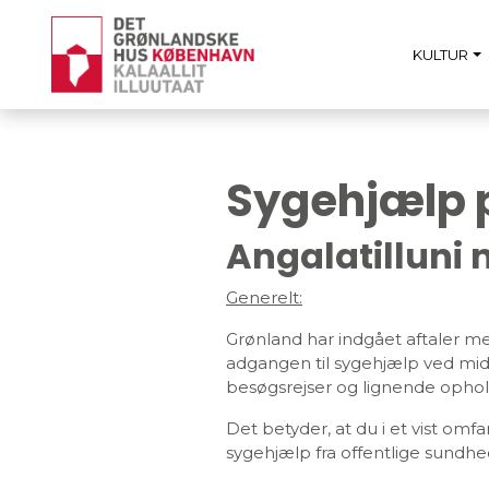
KULTUR
Sygehjælp 
Angalatilluni
Generelt:
Grønland har indgået aftaler m
adgangen til sygehjælp ved midl
besøgsrejser og lignende ophol
Det betyder, at du i et vist omf
sygehjælp fra offentlige sundhe