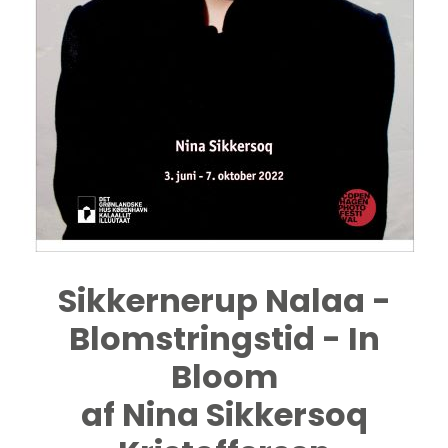
Sikkernerup Nalaa -
Blomstringstid - In
Bloom
af Nina Sikkersoq