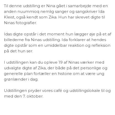
Til denne udstilling er Nina gået i samarbejde med en
anden nuummioq nemlig sanger og sangskriver Ida
Kleist, også kendt som Zika. Hun har skrevet digte til
Ninas fotografier.
Idas digte opstår i det moment hun lægger øje på et af
billederne fra Ninas udstilling. Ida forklarer at hendes
digte opstår som en umiddelbar reaktion og refleksion
på det hun ser.
I udstillingen kan du opleve 19 af Ninas værker med
udvalgte digte af Zika, der både på det personlige og
generelle plan fortæller en historie om at være ung
grønlænder i dag.
Udstillingen pryder vores café og udstillingslokale til og
med den 7. oktober.