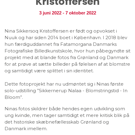
Kristoffersen
3 juni 2022
-
7 oktober 2022
Nina Sikkersoq Kristoffersen er født og opvokset i
Nuuk og har siden 2014 boet i København. I 2018 blev
hun færdiguddannet fra Fatamorgana Danmarks
Fotografiske Billedkunstskole, hvor hun påbegyndte sit
projekt med at blande fotos fra Grønland og Danmark
for at prøve at sætte billeder på følelsen af at blomstre
og samtidigt være splittet i sin identitet.
Dette fotoprojekt har nu udmøntet sig i Ninas første
solo-udstilling ”Sikkernerup Nalaa - Blomstringstid - In
Bloom”.
Ninas fotos skildrer både hendes egen udvikling som
ung kvinde, men tager samtidigt et mere kritisk blik på
det historiske skæbnefællesskab Grønland og
Danmark imellem.