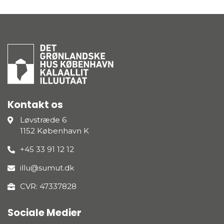
Kontakt os
Løvstræde 6
1152 København K
+45 33 91 12 12
illu@sumut.dk
CVR: 47337828
Sociale Medier