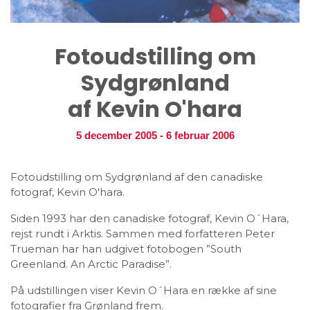
Fotoudstilling om
Sydgrønland
af Kevin O'hara
5 december 2005
-
6 februar 2006
Fotoudstilling om Sydgrønland af den canadiske
fotograf, Kevin O'hara.
Siden 1993 har den canadiske fotograf, Kevin O´Hara,
rejst rundt i Arktis. Sammen med forfatteren Peter
Trueman har han udgivet fotobogen ”South
Greenland. An Arctic Paradise”.
På udstillingen viser Kevin O´Hara en række af sine
fotografier fra Grønland frem.