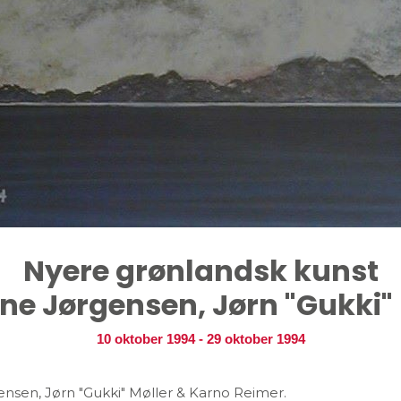
Nyere grønlandsk kunst
ene Jørgensen, Jørn "Gukki"
10 oktober 1994
-
29 oktober 1994
ensen, Jørn "Gukki" Møller & Karno Reimer.