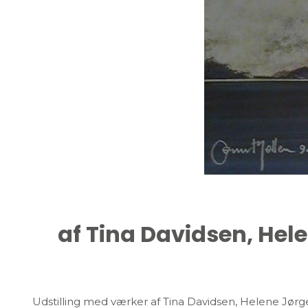
af Tina Davidsen, Hel
Udstilling med værker af Tina Davidsen, Helene Jørg