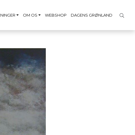
NINGER
OM OS
WEBSHOP
DAGENS GRØNLAND