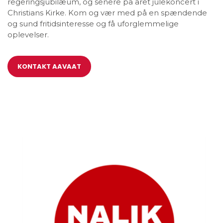
regeringsjubilæum, og senere på året julekoncert i
Christians Kirke. Kom og vær med på en spændende
og sund fritidsinteresse og få uforglemmelige
oplevelser.
KONTAKT AAVAAT