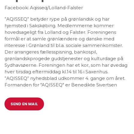
Facebook: Aqisseq/Lolland-Falster
”AQISSEQ” betyder rype på grønlandsk og har
hjemsted i Sakskøbing. Medlemmerne kommer
hovedsageligt fra Lolland og Falster. Foreningens
formål er at samle grønlændere og danske med
interesse i Grønland til bl.a. sociale sammenkomster.
Der arrangeres fællesspisning, bankospil,
grønlandskprogede gudstjenester og kulturdage på
Sydhavsøerne. Foreningen har et kor, som har øvedag
hver tirsdag eftermiddag kl.14 til 16 i Saxenhus.
”AQISSEQ” nyhedsblad udkommer 4. gange om året.
Formanden for "AQISSEQ" er Benedikte Sivertsen
SEND EN MAIL