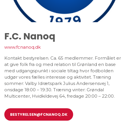
F.C. Nanoq
www.fcnanoq.dk
Kontakt bestyrelsen. Ca. 65 medlemmer. Formålet er
at give folk fra og med relation til Grønland en base
med udgangspunkt i sociale tiltag hvor fodbolden
udgør vores fælles interesse og aktivitet. Træning
sommer: Valby Idrætspark Julius Andersensvej 1,
onsdage 18:00 – 19:30. Træning vinter: Grøndal
Multicenter, Hvidkildevej 64, fredage 20:00 – 22:00.
BESTYRELSEN@FCNANOQ.DK