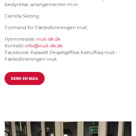
bestyrelse, arrangementer m.m.
Camilla Siezing
Formand for Fællesforeningen Inuit
Hjemmeside:
inuit-dk.dk
Kontakt:
info@inuit-dk.dk
Facebook: Kalaallit Peqatigiiffiisa Kattuffiaq Inuit -
Fællesforeningen Inuit
SEND EN MAIL