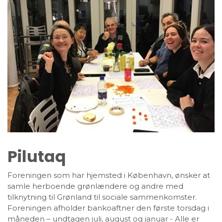
Pilutaq
Foreningen som har hjemsted i København, ønsker at
samle herboende grønlændere og andre med
tilknytning til Grønland til sociale sammenkomster.
Foreningen afholder bankoaftner den første torsdag i
måneden – undtagen juli, august og januar - Alle er