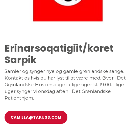
Erinarsoqatigiit/koret
Sarpik
Samler og synger nye og gamle grønlandske sange.
Kontakt os hvis du har lyst til at være med. Øver i Det
Grønlandske Hus onsdage i ulige uger kl. 19:00. I lige
uger synger vi onsdag aften i Det Grønlandske
Patienthjem.
CAMILLA@TAKUSS.COM