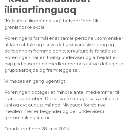
iliniarfinnguaq
“Kalaallisut iliniarfinnguaq” betyder “den lille
grønlandske skole”.
Foreningens formål er at samle personer, som ønsker
at lære at tale og skrive det grønlandske sprog og
derigennem fremme den tværkulturelle forståelse.
Foreningen har en frivillig underviser og arbejdet er i
høj grad baseret på medlemmernes aktive deltagelse i
gruppearbejde og fremlæggelser.
Vi mødes en gang ugentligt.
Foreningen optager et mindre antal medlemmer til
start i september. Der vil være optagelsessamtaler i
juni og evt august måned. Niveauet for de nye
medlemmer er begynder og der undervises i
grammatik og kultur.
Opadateret den 28. maj 2025