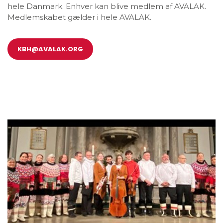
hele Danmark. Enhver kan blive medlem af AVALAK.
Medlemskabet gælder i hele AVALAK.
KBH@AVALAK.ORG