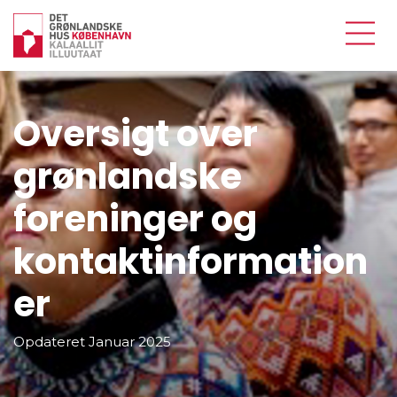
Oversigt over
grønlandske
foreninger og
kontaktinformation
er
Opdateret Januar 2025