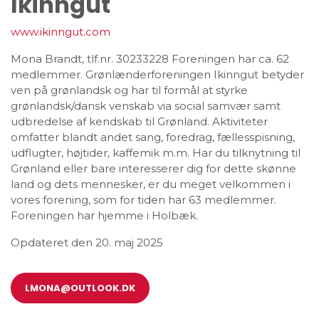
Ikinngut
www.ikinngut.com
Mona Brandt, tlf.nr. 30233228 Foreningen har ca. 62
medlemmer. Grønlænderforeningen Ikinngut betyder
ven på grønlandsk og har til formål at styrke
grønlandsk/dansk venskab via social samvær samt
udbredelse af kendskab til Grønland. Aktiviteter
omfatter blandt andet sang, foredrag, fællesspisning,
udflugter, højtider, kaffemik m.m. Har du tilknytning til
Grønland eller bare interesserer dig for dette skønne
land og dets mennesker, er du meget velkommen i
vores forening, som for tiden har 63 medlemmer.
Foreningen har hjemme i Holbæk.
Opdateret den 20. maj 2025
LMONA@OUTLOOK.DK