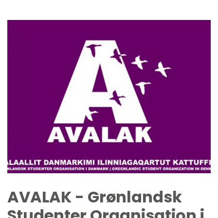
AVALAK - Grønlandsk
Studenter Organisation i