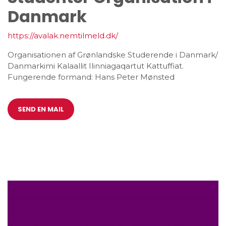
Danmark
https://avalak.nemtilmeld.dk/
Organisationen af Grønlandske Studerende i Danmark/
Danmarkimi Kalaallit Ilinniagaqartut Kattuffiat.
Fungerende formand: Hans Peter Mønsted
SEND EN MAIL