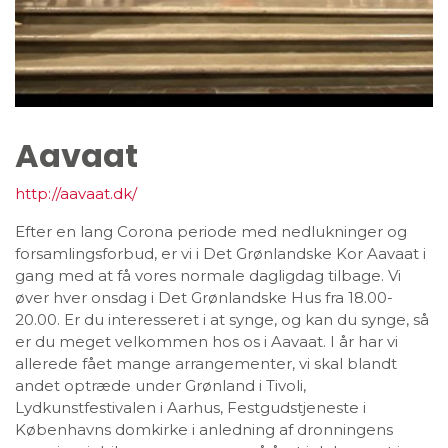
Aavaat
http://aavaat.dk/
Efter en lang Corona periode med nedlukninger og
forsamlingsforbud, er vi i Det Grønlandske Kor Aavaat i
gang med at få vores normale dagligdag tilbage. Vi
øver hver onsdag i Det Grønlandske Hus fra 18.00-
20.00. Er du interesseret i at synge, og kan du synge, så
er du meget velkommen hos os i Aavaat. I år har vi
allerede fået mange arrangementer, vi skal blandt
andet optræde under Grønland i Tivoli,
Lydkunstfestivalen i Aarhus, Festgudstjeneste i
Københavns domkirke i anledning af dronningens