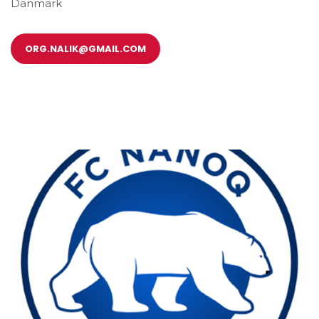
Danmark
ORG.NALIK@GMAIL.COM