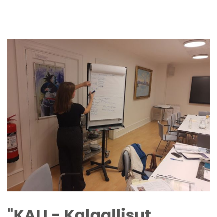
"KALI - Kalaallisut