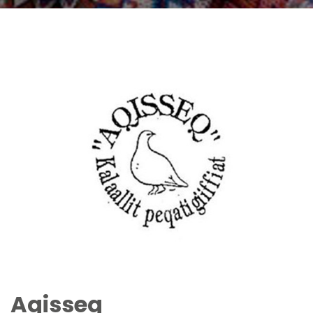
Aqisseq