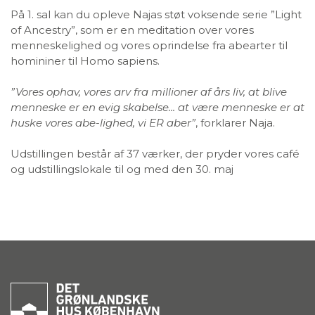
På 1. sal kan du opleve Najas støt voksende serie ”Light
of Ancestry”, som er en meditation over vores
menneskelighed og vores oprindelse fra abearter til
homininer til Homo sapiens.
”Vores ophav, vores arv fra millioner af års liv, at blive
menneske
er en evig skabelse... at være menneske er at
huske vores abe-lighed,
vi ER aber”
, forklarer Naja.
Udstillingen består af 37 værker, der pryder vores café
og udstillingslokale til og med den 30. maj