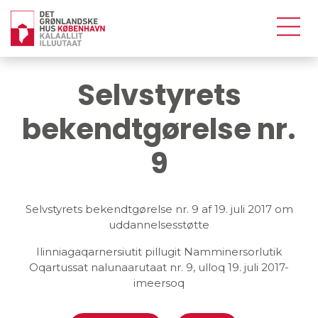
Selvstyrets
bekendtgørelse nr.
9
Selvstyrets bekendtgørelse nr. 9 af 19. juli 2017 om
uddannelsesstøtte
Ilinniagaqarnersiutit pillugit Namminersorlutik
Oqartussat nalunaarutaat nr. 9, ulloq 19. juli 2017-
imeersoq