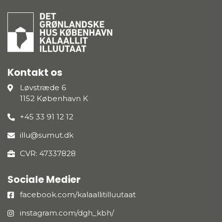
Kontakt os
Løvstræde 6
1152 København K
+45 33 91 12 12
illu@sumut.dk
CVR: 47337828
Sociale Medier
facebook.com/kalaallitilluutaat
instagram.com/dgh_kbh/