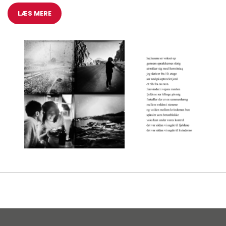
LÆS MERE