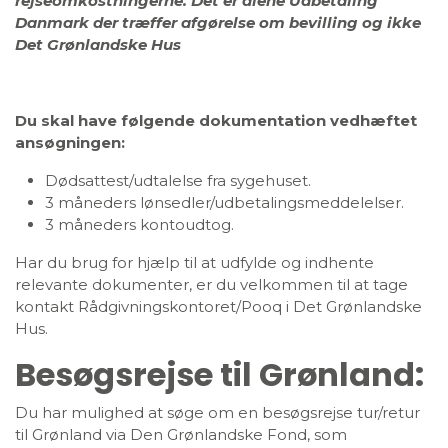
rejseomkostningerne. Det er alene Udbetaling
Danmark der træffer afgørelse om bevilling og ikke
Det Grønlandske Hus
Du skal have følgende dokumentation vedhæftet
ansøgningen:
Dødsattest/udtalelse fra sygehuset.
3 måneders lønsedler/udbetalingsmeddelelser.
3 måneders kontoudtog.
Har du brug for hjælp til at udfylde og indhente
relevante dokumenter, er du velkommen til at tage
kontakt Rådgivningskontoret/Pooq i Det Grønlandske
Hus.
Besøgsrejse til Grønland:
Du har mulighed at søge om en besøgsrejse tur/retur
til Grønland via Den Grønlandske Fond, som