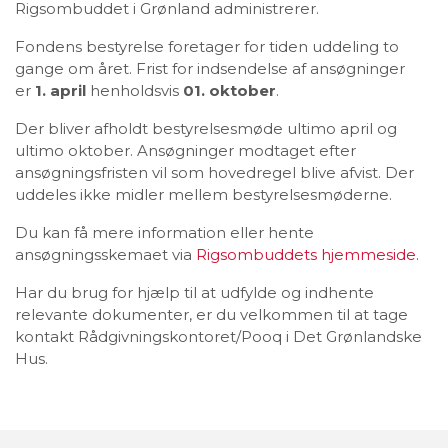
Rigsombuddet i Grønland administrerer.
Fondens bestyrelse foretager for tiden uddeling to
gange om året. Frist for indsendelse af ansøgninger
er
1. april
henholdsvis
01. oktober
.
Der bliver afholdt bestyrelsesmøde ultimo april og
ultimo oktober. Ansøgninger modtaget efter
ansøgningsfristen vil som hovedregel blive afvist. Der
uddeles ikke midler mellem bestyrelsesmøderne.
Du kan få mere information eller hente
ansøgningsskemaet via
Rigsombuddets hjemmeside.
Har du brug for hjælp til at udfylde og indhente
relevante dokumenter, er du velkommen til at tage
kontakt Rådgivningskontoret/Pooq i Det Grønlandske
Hus.