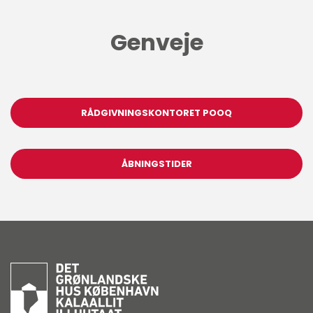
Genveje
RÅDGIVNINGSKONTORET POOQ
ÅBNINGSTIDER