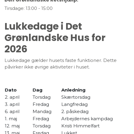
Tirsdage: 13:00 - 15:00
Lukkedage i Det
Grønlandske Hus for
2026
Lukkedage gælder husets faste funktioner. Dette
påvirker ikke øvrige aktiviteter i huset.
Dato
Dag
Anledning
2. april
Torsdag
Skærtorsdag
3. april
Fredag
Langfredag
6. april
Mandag
2. påskedag
1. maj
Fredag
Arbejdernes kampdag
12. maj
Torsdag
Kristi Himmelfart
13. maj
Fredag
Lukket