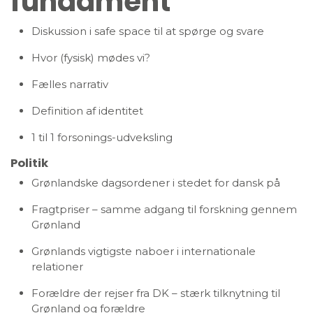
fundament
Diskussion i safe space til at spørge og svare
Hvor (fysisk) mødes vi?
Fælles narrativ
Definition af identitet
1 til 1 forsonings-udveksling
Politik
Grønlandske dagsordener i stedet for dansk på
Fragtpriser – samme adgang til forskning gennem
Grønland
Grønlands vigtigste naboer i internationale
relationer
Forældre der rejser fra DK – stærk tilknytning til
Grønland og forældre