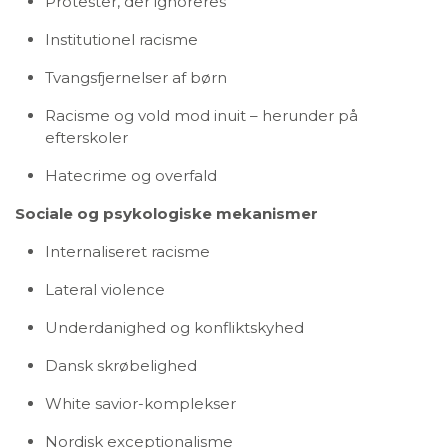
Protester, der ignoreres
Institutionel racisme
Tvangsfjernelser af børn
Racisme og vold mod inuit – herunder på
efterskoler
Hatecrime og overfald
Sociale og psykologiske mekanismer
Internaliseret racisme
Lateral violence
Underdanighed og konfliktskyhed
Dansk skrøbelighed
White savior-komplekser
Nordisk exceptionalisme