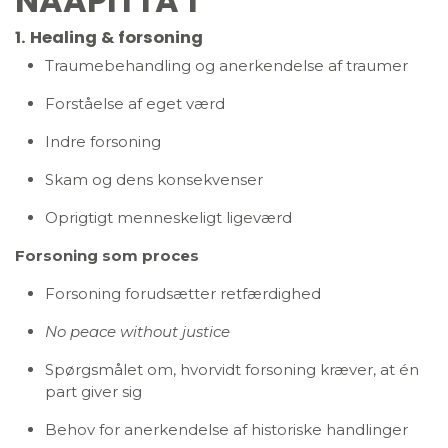
NAAPITTA 1
1. Healing & forsoning
Traumebehandling og anerkendelse af traumer
Forståelse af eget værd
Indre forsoning
Skam og dens konsekvenser
Oprigtigt menneskeligt ligeværd
Forsoning som proces
Forsoning forudsætter retfærdighed
No peace without justice
Spørgsmålet om, hvorvidt forsoning kræver, at én
part giver sig
Behov for anerkendelse af historiske handlinger