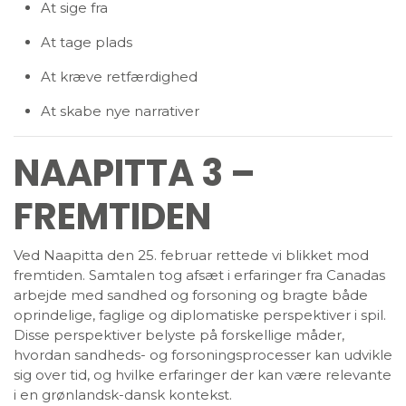
At sige fra
At tage plads
At kræve retfærdighed
At skabe nye narrativer
NAAPITTA 3 –
FREMTIDEN
Ved Naapitta den 25. februar rettede vi blikket mod
fremtiden. Samtalen tog afsæt i erfaringer fra Canadas
arbejde med sandhed og forsoning og bragte både
oprindelige, faglige og diplomatiske perspektiver i spil.
Disse perspektiver belyste på forskellige måder,
hvordan sandheds- og forsoningsprocesser kan udvikle
sig over tid, og hvilke erfaringer der kan være relevante
i en grønlandsk-dansk kontekst.