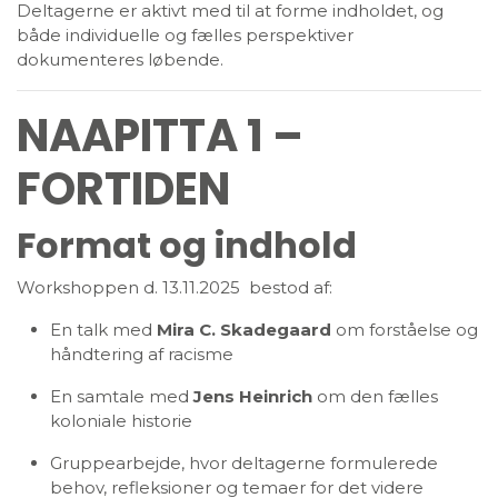
Deltagerne er aktivt med til at forme indholdet, og
både individuelle og fælles perspektiver
dokumenteres løbende.
NAAPITTA 1 –
FORTIDEN
Format og indhold
Workshoppen d. 13.11.2025 bestod af:
En talk med
Mira C. Skadegaard
om forståelse og
håndtering af racisme
En samtale med
Jens Heinrich
om den fælles
koloniale historie
Gruppearbejde, hvor deltagerne formulerede
behov, refleksioner og temaer for det videre