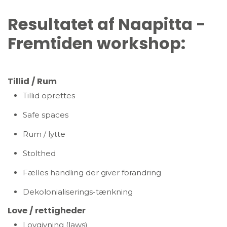
Resultatet af Naapitta -
Fremtiden workshop:
Tillid / Rum
Tillid oprettes
Safe spaces
Rum / lytte
Stolthed
Fælles handling der giver forandring
Dekolonialiserings-tænkning
Love / rettigheder
Lovgivning (laws)