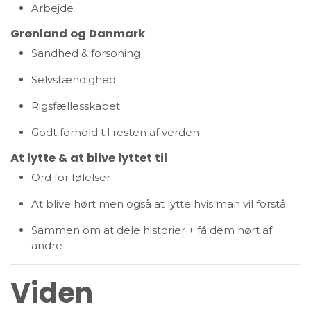
Arbejde
Grønland og Danmark
Sandhed & forsoning
Selvstændighed
Rigsfællesskabet
Godt forhold til resten af verden
At lytte & at blive lyttet til
Ord for følelser
At blive hørt men også at lytte hvis man vil forstå
Sammen om at dele historier + få dem hørt af
andre
Viden