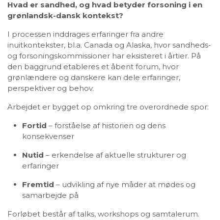
Hvad er sandhed, og hvad betyder forsoning i en
grønlandsk-dansk kontekst?
I processen inddrages erfaringer fra andre
inuitkontekster, bl.a. Canada og Alaska, hvor sandheds-
og forsoningskommissioner har eksisteret i årtier. På
den baggrund etableres et åbent forum, hvor
grønlændere og danskere kan dele erfaringer,
perspektiver og behov.
Arbejdet er bygget op omkring tre overordnede spor:
Fortid
– forståelse af historien og dens
konsekvenser
Nutid
– erkendelse af aktuelle strukturer og
erfaringer
Fremtid
– udvikling af nye måder at mødes og
samarbejde på
Forløbet består af talks, workshops og samtalerum.