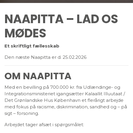
NAAPITTA – LAD OS
MØDES
Et skriftligt fællesskab
Den næste Naapitta er d. 25.02.2026
OM NAAPITTA
Med en bevilling på 700.000 kr. fra Udlændinge- og
Integrationsministeriet igangsætter Kalaallit Illuutaat /
Det Grønlandske Hus København et flerårigt arbejde
med fokus på racisme, diskrimination, sandhed og – på
sigt – forsoning.
Arbejdet tager afsæt i spørgsmålet: