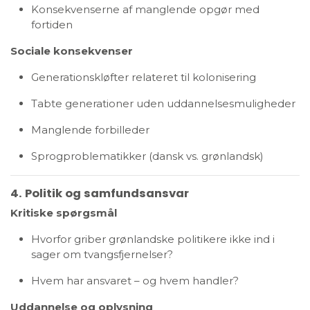
Konsekvenserne af manglende opgør med
fortiden
Sociale konsekvenser
Generationskløfter relateret til kolonisering
Tabte generationer uden uddannelsesmuligheder
Manglende forbilleder
Sprogproblematikker (dansk vs. grønlandsk)
4. Politik og samfundsansvar
Kritiske spørgsmål
Hvorfor griber grønlandske politikere ikke ind i
sager om tvangsfjernelser?
Hvem har ansvaret – og hvem handler?
Uddannelse og oplysning