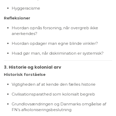
Hyggeracisme
Refleksioner
Hvordan opnås forsoning, når overgreb ikke
anerkendes?
Hvordan opdager man egne blinde vinkler?
Hvad gør man, når diskrimination er systemisk?
3. Historie og kolonial arv
Historisk forståelse
Vigtigheden af at kende den fælles historie
Civilisationsparathed som kolonialt begreb
Grundlovsændringen og Danmarks omgåelse af
FN’s afkoloniseringsbeslutning