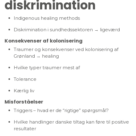
diskrimination
Indigenous healing methods
Diskrimination i sundhedssektoren → ligeværd
Konsekvenser af kolonisering
Traumer og konsekvenser ved kolonisering af
Grønland → healing
Hvilke typer traumer mest af
Tolerance
Kærlig liv
Misforståelser
Triggers – hvad er de “rigtige” spørgsmål?
Hvilke handlinger danske tiltag kan føre til positive
resultater