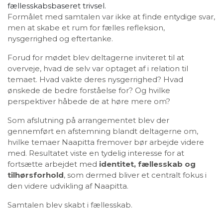
fællesskabsbaseret trivsel.
Formålet med samtalen var ikke at finde entydige svar,
men at skabe et rum for fælles refleksion,
nysgerrighed og eftertanke.
Forud for mødet blev deltagerne inviteret til at
overveje, hvad de selv var optaget af i relation til
temaet. Hvad vakte deres nysgerrighed? Hvad
ønskede de bedre forståelse for? Og hvilke
perspektiver håbede de at høre mere om?
Som afslutning på arrangementet blev der
gennemført en afstemning blandt deltagerne om,
hvilke temaer Naapitta fremover bør arbejde videre
med. Resultatet viste en tydelig interesse for at
fortsætte arbejdet med
identitet, fællesskab og
tilhørsforhold
, som dermed bliver et centralt fokus i
den videre udvikling af Naapitta.
Samtalen blev skabt i fællesskab.