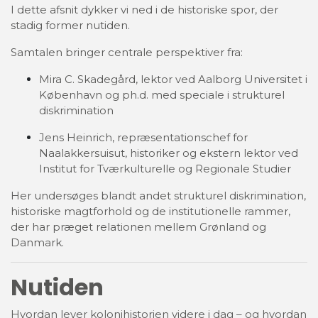
I dette afsnit dykker vi ned i de historiske spor, der
stadig former nutiden.
Samtalen bringer centrale perspektiver fra:
Mira C. Skadegård, lektor ved Aalborg Universitet i
København og ph.d. med speciale i strukturel
diskrimination
Jens Heinrich, repræsentationschef for
Naalakkersuisut, historiker og ekstern lektor ved
Institut for Tværkulturelle og Regionale Studier
Her undersøges blandt andet strukturel diskrimination,
historiske magtforhold og de institutionelle rammer,
der har præget relationen mellem Grønland og
Danmark.
Nutiden
Hvordan lever kolonihistorien videre i dag – og hvordan