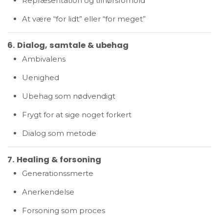
Repræsentation og tilhørsforhold
At være “for lidt” eller “for meget”
6. Dialog, samtale & ubehag
Ambivalens
Uenighed
Ubehag som nødvendigt
Frygt for at sige noget forkert
Dialog som metode
7. Healing & forsoning
Generationssmerte
Anerkendelse
Forsoning som proces