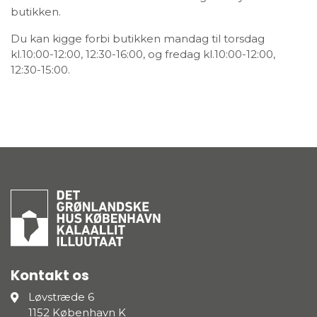
butikken.
Du kan kigge forbi butikken mandag til torsdag
kl.10:00-12:00, 12:30-16:00, og fredag kl.10:00-12:00,
12:30-15:00.
Kontakt os
Løvstræde 6
1152 København K