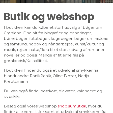
Butik og webshop
I butikken kan du købe et stort udvalg af bøger om
Grønland. Find alt fra biografier og erindringer,
børnebøger, fotobøger, kogebøger, bøger om historie
og samfund, hobby og håndarbejde, kunst/kultur og
musik, rejser, natur/flora til et stort udvalg af romaner,
noveller og poesi. Mange af titlerne fås på
grønlandsk/Kalaallitsut.
I butikken finder du også et udvalg af smykker fra
blandt andre PanikPanik, Oline Binzer, Nadja
Kreutzmann
Du kan også finde: postkort, plakater, kalendere og
skibskiks
Besøg også vores webshop
shop.sumut.dk
, hvor du
finder alle vores titler samt et udvalg af smykkerne fra