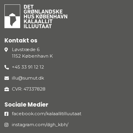
Kontakt os
Løvstræde 6
1152 København K
+45 33 91 12 12
illu@sumut.dk
CVR: 47337828
Sociale Medier
facebook.com/kalaallitilluutaat
instagram.com/dgh_kbh/