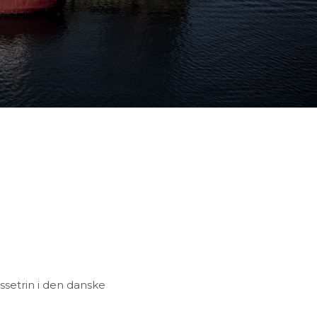
ssetrin i den danske