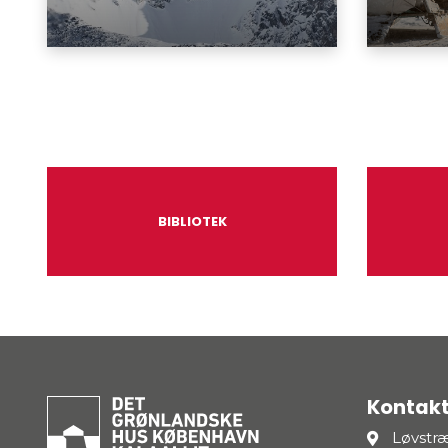
BIBLIOTEK
Kontakt
Løvstr