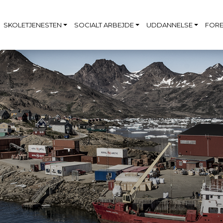
SKOLETJENESTEN
SOCIALT ARBEJDE
UDDANNELSE
FORE