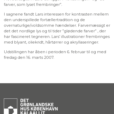
farver, som lyset frembringer”.
I sagnene fandt Lars interessen for kontrasten mellem
den underspillede fortællertradition og de
overnaturlige/voldsomme hændelser. Farvemæssigt er
det det nordlige lys og til tider ”glødende farver” , der
har fascineret tegneren. Lars’ illustrationer frembringes
med blyant, oliekridt, hårtørrer og akryllaseringer.
Udstillingen har åben i perioden 6. februar til og med
fredag den 16. marts 2007.