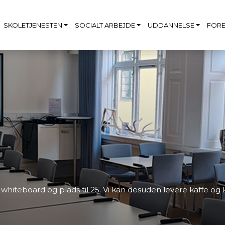
SKOLETJENESTEN
SOCIALT ARBEJDE
UDDANNELSE
FORE
whiteboard og plads til 25. Vi kan desuden levere kaffe og 