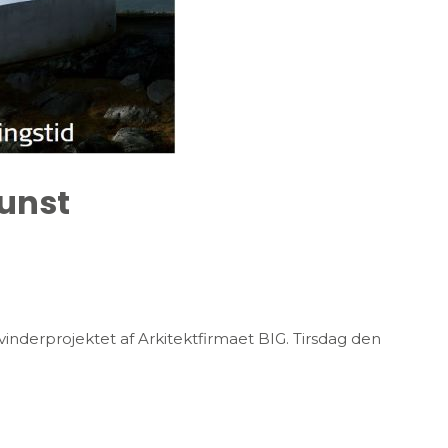
Kunst
 vinderprojektet af Arkitektfirmaet BIG. Tirsdag den