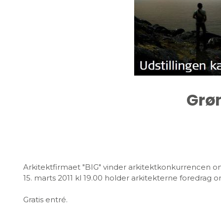
Grøn
Arkitektfirmaet "BIG" vinder arkitektkonkurrencen om e
15. marts 2011 kl 19.00 holder arkitekterne foredrag o
Gratis entré.