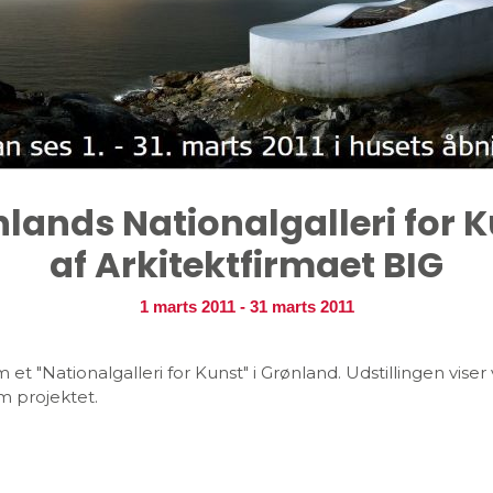
lands Nationalgalleri for 
af Arkitektfirmaet BIG
1 marts 2011
-
31 marts 2011
t "Nationalgalleri for Kunst" i Grønland. Udstillingen viser
m projektet.