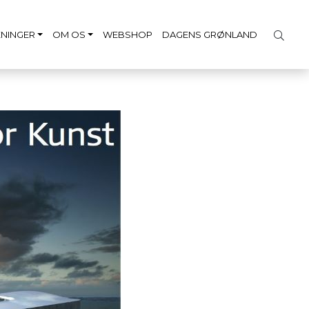
NINGER
OM OS
WEBSHOP
DAGENS GRØNLAND