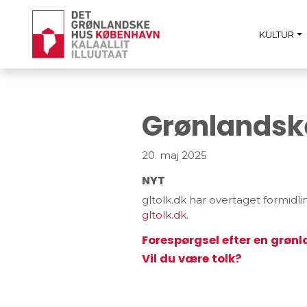
KULTUR
Grønlandske
20. maj 2025
NYT
gltolk.dk har overtaget formidlin
gltolk.dk
.
Forespørgsel efter en grønl
Vil du være tolk?