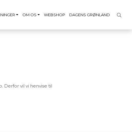
NINGER
OM OS
WEBSHOP
DAGENS GRØNLAND
Derfor vil vi henvise til