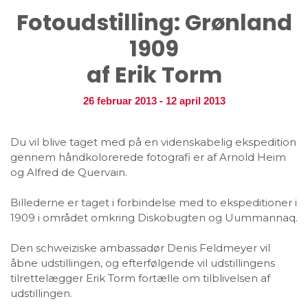
Fotoudstilling: Grønland
1909
af Erik Torm
26 februar 2013
-
12 april 2013
Du vil blive taget med på en videnskabelig ekspedition
gennem håndkolorerede fotografi er af Arnold Heim
og Alfred de Quervain.
Billederne er taget i forbindelse med to ekspeditioner i
1909 i området omkring Diskobugten og Uummannaq.
Den schweiziske ambassadør Denis Feldmeyer vil
åbne udstillingen, og efterfølgende vil udstillingens
tilrettelægger Erik Torm fortælle om tilblivelsen af
udstillingen.