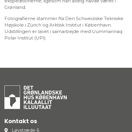
ekspeditionerne, ligesom han aldrig havde været i
Grønland.
Fotografierne stammer fra Den Schweiziske Tekniske
Højskole i Zürich og Arktisk Institut i København.
Udstillingen er lavet i samarbejde med Uummannaq
Polar Institut (UPI).
Kontakt os
Løvstræde 6