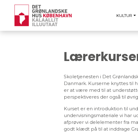
KULTUR
Lærerkurse
Skoletjenesten i Det Grønlandsk
Danmark. Kurserne knyttes til 
er at være med til at understø
perspektiveres der også til øvri
Kurset er en introduktion til u
undervisningsmateriale vi har ud
afprøver vi delelementer fra m
godt klædt på til at inddrage Gr