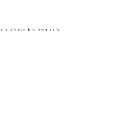
for at afprøve delelementer fra