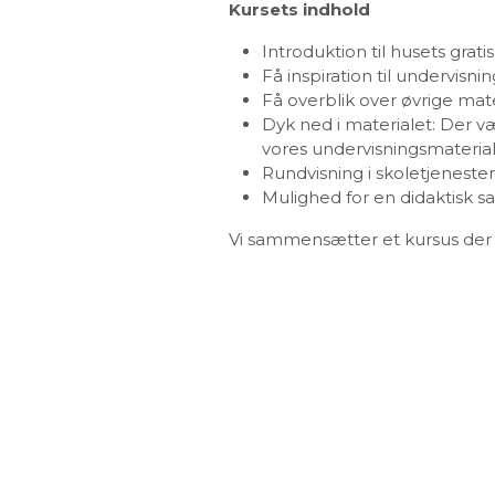
Kursets indhold
Introduktion til husets grat
Få inspiration til undervisni
Få overblik over øvrige mat
Dyk ned i materialet: Der væ
vores undervisningsmateria
Rundvisning i skoletjeneste
Mulighed for en didaktisk 
Vi sammensætter et kursus der 