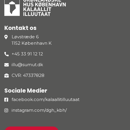
Kontakt os
Løvstræde 6
1152 København K
+45 33 91 12 12
illu@sumut.dk
CVR: 47337828
Sociale Medier
facebook.com/kalaallitilluutaat
instagram.com/dgh_kbh/