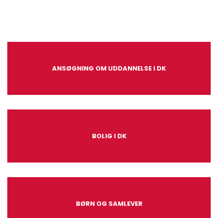
ANSØGNING OM UDDANNELSE I DK
BOLIG I DK
BØRN OG SAMLEVER