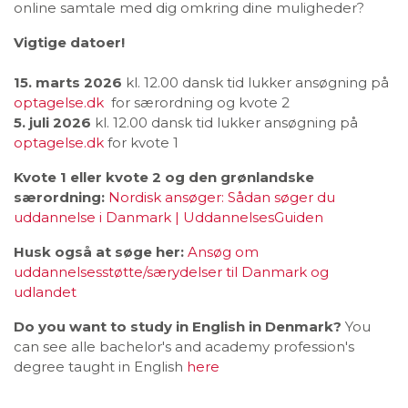
online samtale med dig omkring dine muligheder?
Vigtige datoer!
15. marts 2026
kl. 12.00 dansk tid lukker ansøgning på
optagelse.dk
for særordning og kvote 2
5. juli 2026
kl. 12.00 dansk tid lukker ansøgning på
optagelse.dk
for kvote 1
Kvote 1 eller kvote 2 og den grønlandske
særordning:
Nordisk ansøger: Sådan søger du
uddannelse i Danmark | UddannelsesGuiden
Husk også at søge her:
Ansøg om
uddannelsesstøtte/særydelser til Danmark og
udlandet
Do you want to study in English in Denmark?
You
can see alle bachelor's and academy profession's
degree taught in English
here