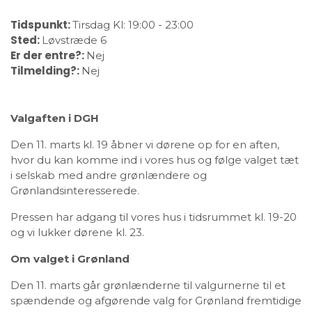
Tidspunkt:
Tirsdag
Kl: 19:00
-
23:00
Sted:
Løvstræde 6
Er der entre?:
Nej
Tilmelding?:
Nej
Valgaften i DGH
Den 11. marts kl. 19 åbner vi dørene op for en aften,
hvor du kan komme ind i vores hus og følge valget tæt
i selskab med andre grønlændere og
Grønlandsinteresserede.
Pressen har adgang til vores hus i tidsrummet kl. 19-20
og vi lukker dørene kl. 23.
Om valget i Grønland
Den 11. marts går grønlænderne til valgurnerne til et
spændende og afgørende valg for Grønland fremtidige