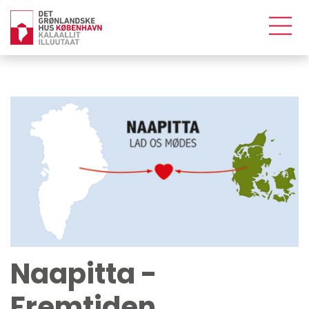
Naapitta -
Fremtiden