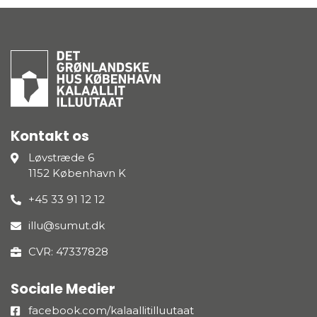
Kontakt os
Løvstræde 6
1152 København K
+45 33 91 12 12
illu@sumut.dk
CVR: 47337828
Sociale Medier
facebook.com/kalaallitilluutaat