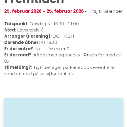
25.
februar 2026
-
25.
februar 2026
-
Tilføj til kalender
Tidspunkt:
Onsdag
Kl: 16:30
-
21:00
Sted:
Løvstræde 6
Arrangør (Forening):
DGH KBH
Dørende åbner:
Kl. 16:30
Er der entre?:
Nej - Prisen er 0
Er der mad?:
Aftensmad og snacks - Prisen for mad er
0,-
Tilmelding?:
Tryk deltager på Facebook event eller
send en mail på avla@sumut.dk