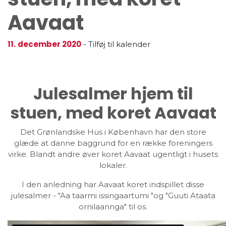
Aavaat
11.
december 2020
-
Tilføj til kalender
Julesalmer hjem til
stuen, med koret Aavaat
Det Grønlandske Hus i København har den store
glæde at danne baggrund for en række foreningers
virke. Blandt andre øver koret Aavaat ugentligt i husets
lokaler.
I den anledning har Aavaat koret indspillet disse
julesalmer - "Aa taarmi issingaartumi "og "Guuti Ataata
ornilaannga" til os.