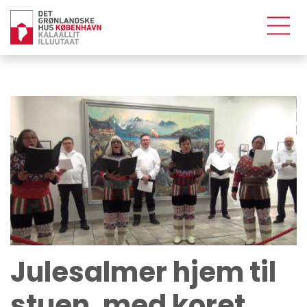
Julesalmer hjem til
stuen, med koret