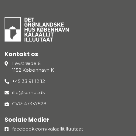
Kontakt os
Løvstræde 6
1152 København K
+45 33 91 12 12
illu@sumut.dk
CVR: 47337828
Sociale Medier
facebook.com/kalaallitilluutaat