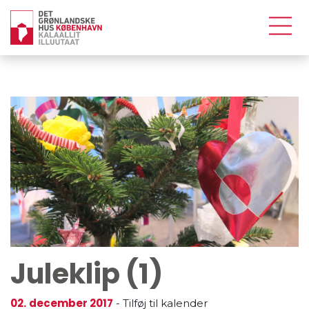
Juleklip (1)
02.
december 2017
-
Tilføj til kalender