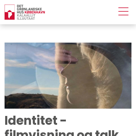
Identitet -
filmvisning og talk