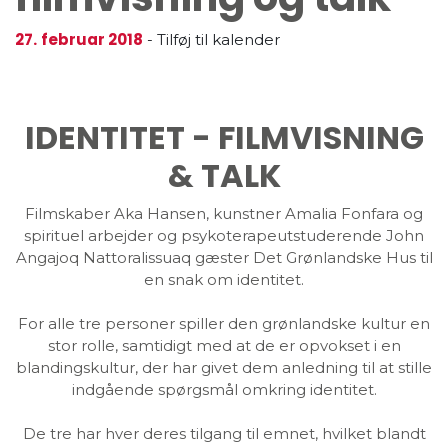
27.
februar 2018
-
Tilføj til kalender
IDENTITET - FILMVISNING
& TALK
Filmskaber Aka Hansen, kunstner Amalia Fonfara og
spirituel arbejder og psykoterapeutstuderende John
Angajoq Nattoralissuaq gæster Det Grønlandske Hus til
en snak om identitet.
For alle tre personer spiller den grønlandske kultur en
stor rolle, samtidigt med at de er opvokset i en
blandingskultur, der har givet dem anledning til at stille
indgående spørgsmål omkring identitet.
De tre har hver deres tilgang til emnet, hvilket blandt