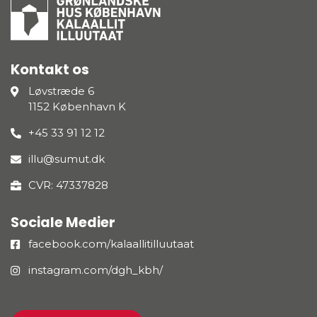
Kontakt os
Løvstræde 6
1152 København K
+45 33 91 12 12
illu@sumut.dk
CVR: 47337828
Sociale Medier
facebook.com/kalaallitilluutaat
instagram.com/dgh_kbh/