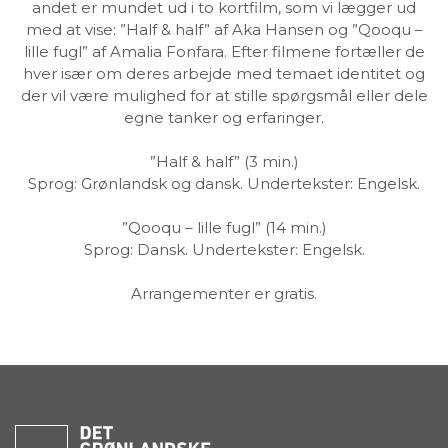
andet er mundet ud i to kortfilm, som vi lægger ud
med at vise: ”Half & half” af Aka Hansen og ”Qooqu –
lille fugl” af Amalia Fonfara. Efter filmene fortæller de
hver især om deres arbejde med temaet identitet og
der vil være mulighed for at stille spørgsmål eller dele
egne tanker og erfaringer.
”Half & half” (3 min.)
Sprog: Grønlandsk og dansk. Undertekster: Engelsk.
”Qooqu – lille fugl” (14 min.)
Sprog: Dansk. Undertekster: Engelsk.
Arrangementer er gratis.