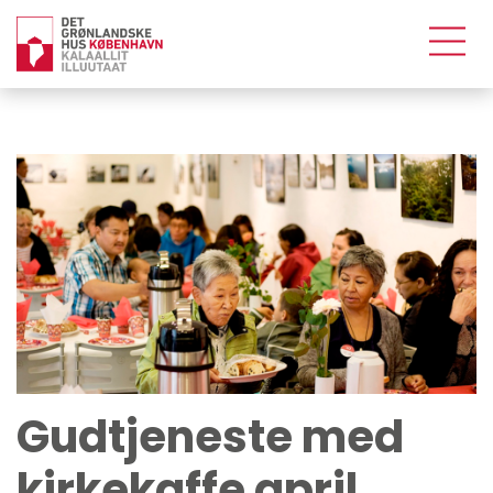
Gudtjeneste med
kirkekaffe april