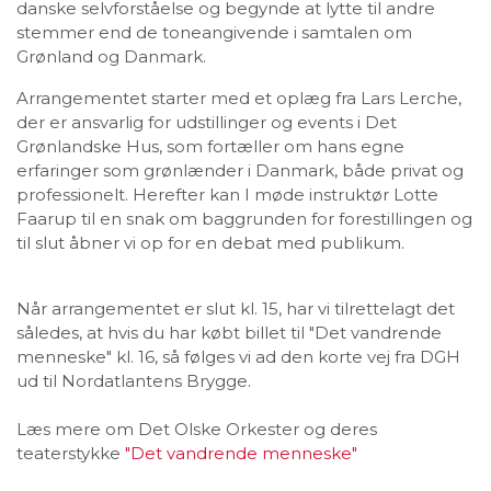
danske selvforståelse og begynde at lytte til andre
stemmer end de toneangivende i samtalen om
Grønland og Danmark.
Arrangementet starter med et oplæg fra Lars Lerche,
der er ansvarlig for udstillinger og events i Det
Grønlandske Hus, som fortæller om hans egne
erfaringer som grønlænder i Danmark, både privat og
professionelt. Herefter kan I møde instruktør Lotte
Faarup til en snak om baggrunden for forestillingen og
til slut åbner vi op for en debat med publikum.
Når arrangementet er slut kl. 15, har vi tilrettelagt det
således, at hvis du har købt billet til "Det vandrende
menneske" kl. 16, så følges vi ad den korte vej fra DGH
ud til Nordatlantens Brygge.
Læs mere om Det Olske Orkester og deres
teaterstykke
"Det vandrende menneske"