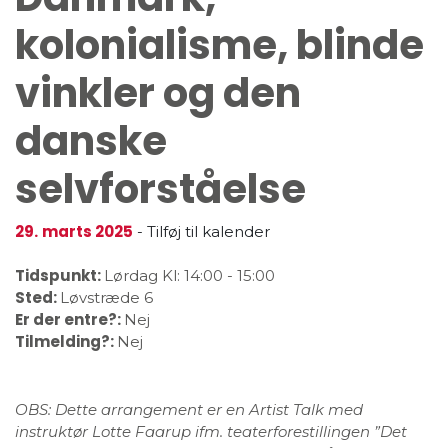
kolonialisme, blinde
vinkler og den
danske
selvforståelse
29.
marts 2025
-
Tilføj til kalender
Tidspunkt:
Lørdag
Kl: 14:00
-
15:00
Sted:
Løvstræde 6
Er der entre?:
Nej
Tilmelding?:
Nej
OBS: Dette arrangement er en Artist Talk med
instruktør Lotte Faarup ifm. teaterforestillingen ”Det