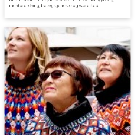
mentorordning, besøgstjeneste og værested.