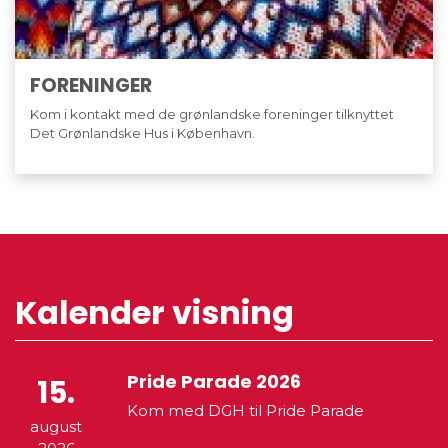
FORENINGER
Kom i kontakt med de grønlandske foreninger tilknyttet
Det Grønlandske Hus i København.
Kalender visning
Pride Parade 2026
15.
Kom med DGH til Pride Parade
august