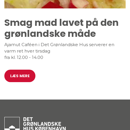
Smag mad lavet på den
grønlandske måde
Ajamut Caféen i Det Grønlandske Hus serverer en
varm ret hver tirsdag
fra kl. 12.00 - 14.00
LÆS MERE