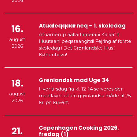
2026
Atualeqqaarneq - 1. skoledag
16.
Atuarnerup aallartinnerani Kalaallit
august
Illuutaani peqataangitsi! Fejring af første
2026
skoledag i Det Grønlandske Hus i
København!
Grønlandsk mad Uge 34
18.
Hver tirsdag fra kl. 12-14 serveres der
august
mad lavet på en grønlandsk måde til 75
2026
kr. pr. kuvert.
Copenhagen Cooking 2026,
21.
fredag (1)