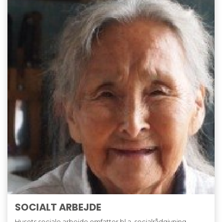
SOCIALT ARBEJDE
Husets sociale arbejde omfatter bl.a. socialrådgivning,