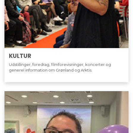
KULTUR
Udstillinger, foredrag, filmforevisninger, koncerter og
generel information om Grønland og Arktis.