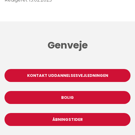
Genveje
KONTAKT UDDANNELSESVEJLEDNINGEN
BOLIG
ÅBNINGSTIDER