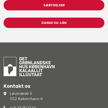
SÆRYDELSER
DANSK SU-LÅN
Kontakt os
Løvstræde 6
1152 København K
+45 33 91 12 12