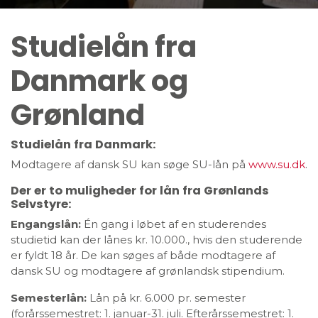
Studielån fra
Danmark og
Grønland
Studielån fra Danmark:
Modtagere af dansk SU kan søge SU-lån på
www.su.dk
.
Der er to muligheder for lån fra Grønlands
Selvstyre:
Engangslån:
Én gang i løbet af en studerendes
studietid kan der lånes kr. 10.000., hvis den studerende
er fyldt 18 år. De kan søges af både modtagere af
dansk SU og modtagere af grønlandsk stipendium.
Semesterlån:
Lån på kr. 6.000 pr. semester
(forårssemestret: 1. januar-31. juli. Efterårssemestret: 1.