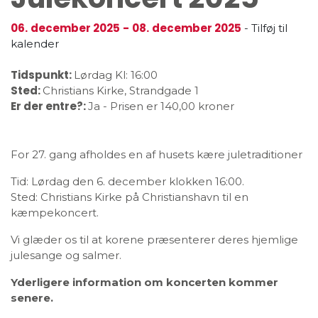
06.
december 2025
-
08.
december 2025
-
Tilføj til
kalender
Tidspunkt:
Lørdag
Kl: 16:00
Sted:
Christians Kirke, Strandgade 1
Er der entre?:
Ja - Prisen er 140,00 kroner
For 27. gang afholdes en af husets kære juletraditioner
Tid: Lørdag den 6. december klokken 16:00.
Sted: Christians Kirke på Christianshavn til en
kæmpekoncert.
Vi glæder os til at korene præsenterer deres hjemlige
julesange og salmer.
Yderligere information om koncerten kommer
senere.