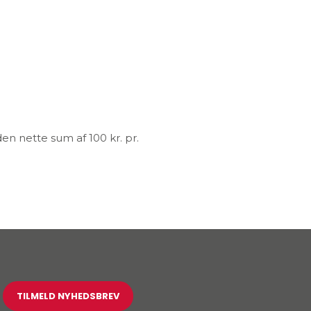
en nette sum af 100 kr. pr.
TILMELD NYHEDSBREV