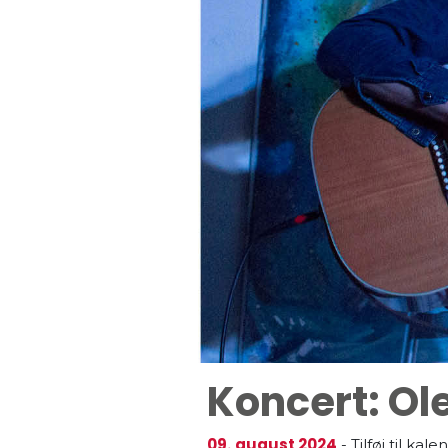
Koncert: Ol
09.
august 2024
-
Tilføj til kal