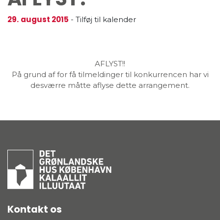
29.
august 2015
-
Tilføj til kalender
AFLYST!!
På grund af for få tilmeldinger til konkurrencen har vi
desværre måtte aflyse dette arrangement.
Kontakt os