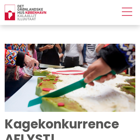
Kagekonkurrence
AFLYST!