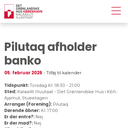
Pilutaq afholder
banko
05.
februar 2026
-
Tilføj til kalender
Tidspunkt:
Torsdag
Kl: 18:30
-
21:00
Sted:
Kalaallit Illuutaat - Det Grønlandske Hus i Kbh.:
Ajamut, Stueetagen
Arrangør (Forening):
Pilutaq
Dørende åbner:
Kl. 17:00
Er der entre?:
Nej
Er der mad?:
Nej