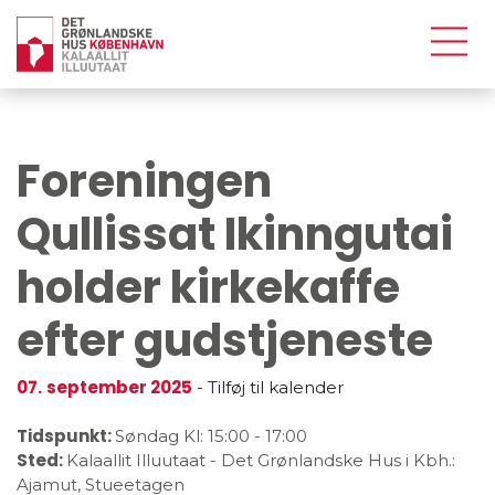
Foreningen
Qullissat Ikinngutai
holder kirkekaffe
efter gudstjeneste
07.
september 2025
-
Tilføj til kalender
Tidspunkt:
Søndag
Kl: 15:00
-
17:00
Sted:
Kalaallit Illuutaat - Det Grønlandske Hus i Kbh.:
Ajamut, Stueetagen