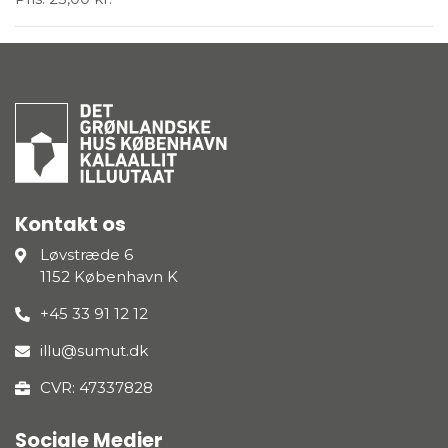
Kontakt os
Løvstræde 6
1152 København K
+45 33 91 12 12
illu@sumut.dk
CVR: 47337828
Sociale Medier